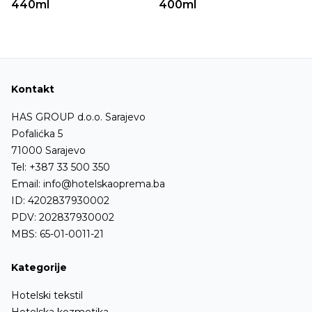
440ml
400ml
Kontakt
HAS GROUP d.o.o. Sarajevo
Pofalićka 5
71000 Sarajevo
Tel:
+387 33 500 350
Email:
info@hotelskaoprema.ba
ID: 4202837930002
PDV: 202837930002
MBS: 65-01-0011-21
Kategorije
Hotelski tekstil