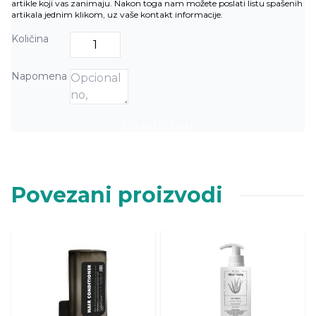
artikle koji vas zanimaju. Nakon toga nam možete poslati listu spašenih
artikala jednim klikom, uz vaše kontakt informacije.
Količina
Napomena
Dodaj u listu
Povezani proizvodi