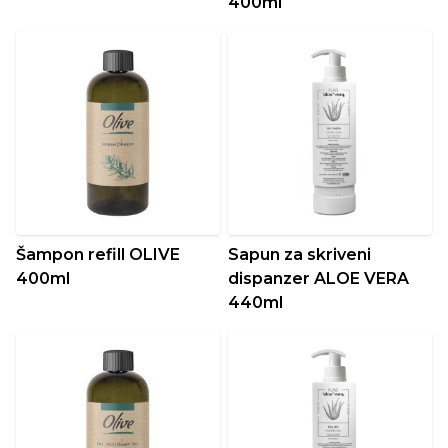
400ml
Šampon refill OLIVE
Sapun za skriveni
400ml
dispanzer ALOE VERA
440ml