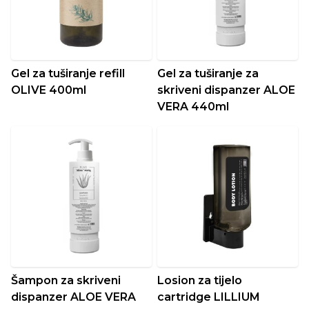
Gel za tuširanje refill
Gel za tuširanje za
OLIVE 400ml
skriveni dispanzer ALOE
VERA 440ml
Šampon za skriveni
Losion za tijelo
dispanzer ALOE VERA
cartridge LILLIUM