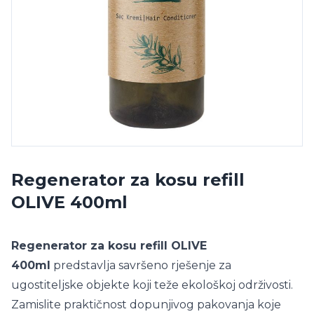
Regenerator za kosu refill
OLIVE 400ml
Regenerator za kosu refill OLIVE
400ml
predstavlja savršeno rješenje za
ugostiteljske objekte koji teže ekološkoj održivosti.
Zamislite praktičnost dopunjivog pakovanja koje