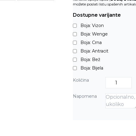
možete poslati listu spašenih artika
Dostupne varijante
Boja: Vizon
Boja: Wenge
Boja: Crna
Boja: Antracit
Boja: Bež
Boja: Bijela
Količina
Napomena