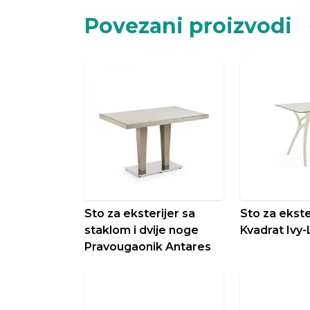
Povezani proizvodi
Sto za eksterijer sa
Sto za ekste
staklom i dvije noge
Kvadrat Ivy-
Pravougaonik Antares