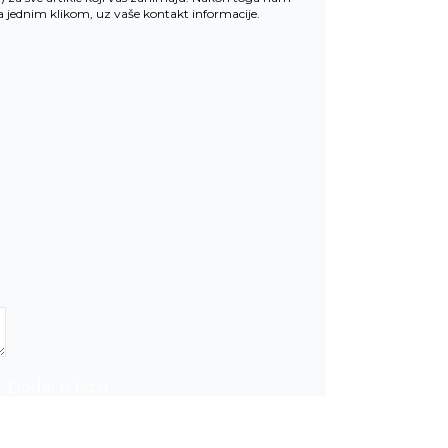
la jednim klikom, uz vaše kontakt informacije.
Dodaj u listu