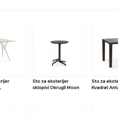
rijer
Sto za eksterijer
Sto za ekste
L
sklopivi Okrugli Moon
Kvadrat Ant