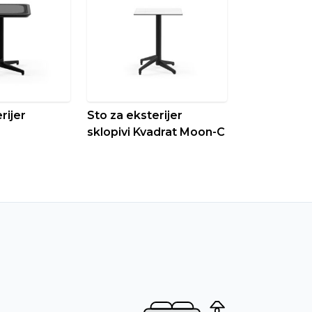
rijer
Sto za eksterijer
sklopivi Kvadrat Moon-C