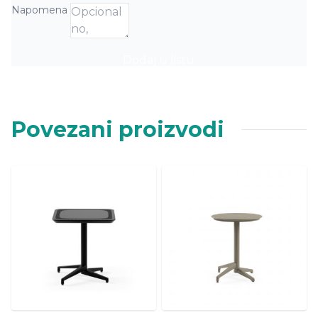
Napomena
Dodaj u listu
Povezani proizvodi