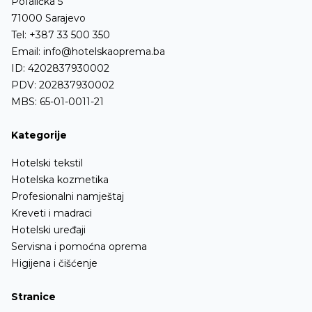
Pofalićka 5
71000 Sarajevo
Tel:
+387 33 500 350
Email:
info@hotelskaoprema.ba
ID: 4202837930002
PDV: 202837930002
MBS: 65-01-0011-21
Kategorije
Hotelski tekstil
Hotelska kozmetika
Profesionalni namještaj
Kreveti i madraci
Hotelski uređaji
Servisna i pomoćna oprema
Higijena i čišćenje
Stranice