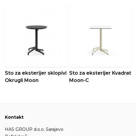
Sto za eksterijer sklopivi
Sto za eksterijer Kvadrat
Okrugli Moon
Moon-C
Kontakt
HAS GROUP d.o.o. Sarajevo