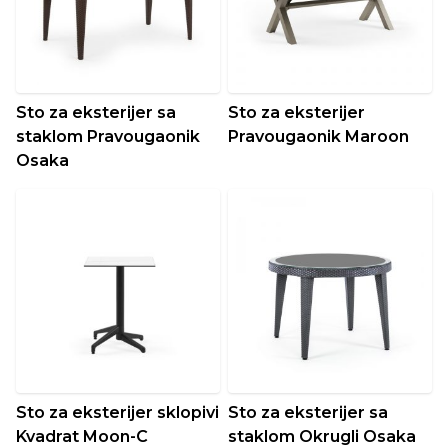
Sto za eksterijer sa
Sto za eksterijer
staklom Pravougaonik
Pravougaonik Maroon
Osaka
Sto za eksterijer sklopivi
Sto za eksterijer sa
Kvadrat Moon-C
staklom Okrugli Osaka