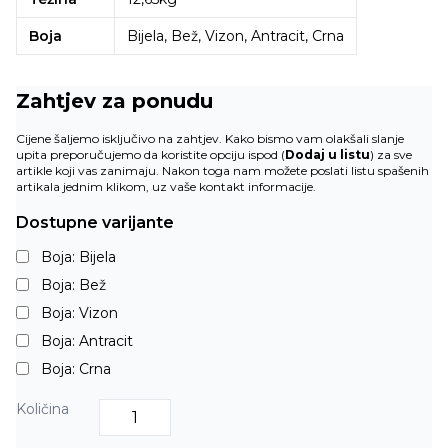
Boja
Bijela, Bež, Vizon, Antracit, Crna
Zahtjev za ponudu
Cijene šaljemo isključivo na zahtjev. Kako bismo vam olakšali slanje
upita preporučujemo da koristite opciju ispod (
Dodaj u listu
) za sve
artikle koji vas zanimaju. Nakon toga nam možete poslati listu spašenih
artikala jednim klikom, uz vaše kontakt informacije.
Dostupne varijante
Boja: Bijela
Boja: Bež
Boja: Vizon
Boja: Antracit
Boja: Crna
Količina