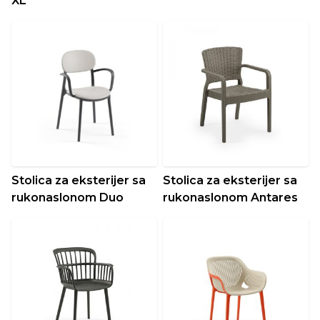
XL
Stolica za eksterijer sa
Stolica za eksterijer sa
rukonaslonom Duo
rukonaslonom Antares