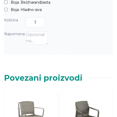
Boja: Bež/narandžasta
Boja: Hladno-siva
Količina
Napomena
Dodaj u listu
Povezani proizvodi