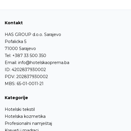
Kontakt
HAS GROUP d.o.o. Sarajevo
Pofalićka 5
71000 Sarajevo
Tel:
+387 33 500 350
Email:
info@hotelskaoprema.ba
ID: 4202837930002
PDV: 202837930002
MBS: 65-01-0011-21
Kategorije
Hotelski tekstil
Hotelska kozmetika
Profesionalni namještaj
Kreveti i madraci