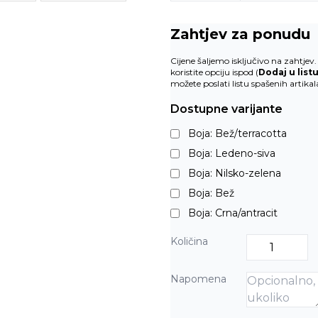
Zahtjev za ponudu
Cijene šaljemo isključivo na zahtje
koristite opciju ispod (
Dodaj u list
možete poslati listu spašenih artika
Dostupne varijante
Boja: Bež/terracotta
Boja: Ledeno-siva
Boja: Nilsko-zelena
Boja: Bež
Boja: Crna/antracit
Količina
Napomena