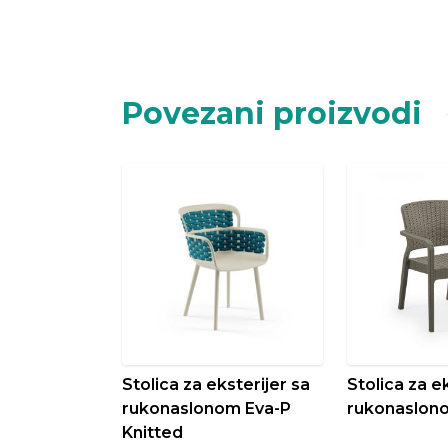
Povezani proizvodi
Stolica za eksterijer sa
Stolica za e
rukonaslonom Eva-P
rukonaslon
Knitted