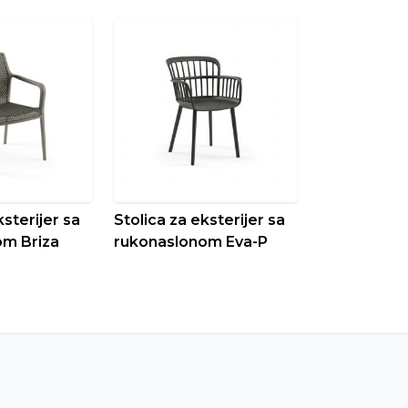
ksterijer sa
Stolica za eksterijer sa
om Briza
rukonaslonom Eva-P