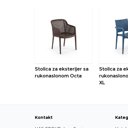
Stolica za eksterijer sa
Stolica za e
rukonaslonom Octa
rukonaslon
XL
Kontakt
Kateg