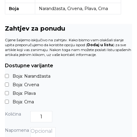
Boja
Narandžasta, Crvena, Plava, Crna
Zahtjev za ponudu
Cijene šaljemo isključivo na zahtjev. Kako bismo vam olakšali slanje
upita preporučujemo da koristite opciju ispod (
Dodaj u listu
) za sve
artikle koji vas zanimaju. Nakon toga nam možete poslati listu spašenih
artikala jednim klikom, uz vaše kontakt informacije.
Dostupne varijante
Boja: Narandžasta
Boja: Crvena
Boja: Plava
Boja: Crna
Količina
Napomena