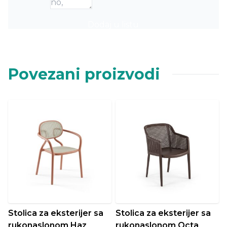
Dodaj u listu
Povezani proizvodi
Stolica za eksterijer sa
Stolica za eksterijer sa
rukonaslonom Haz
rukonaslonom Octa