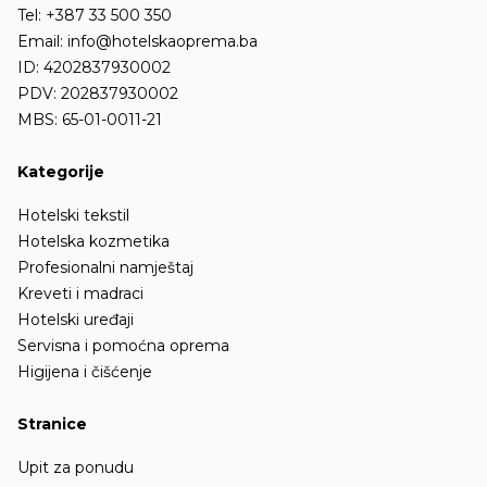
Tel:
+387 33 500 350
Email:
info@hotelskaoprema.ba
ID: 4202837930002
PDV: 202837930002
MBS: 65-01-0011-21
Kategorije
Hotelski tekstil
Hotelska kozmetika
Profesionalni namještaj
Kreveti i madraci
Hotelski uređaji
Servisna i pomoćna oprema
Higijena i čišćenje
Stranice
Upit za ponudu