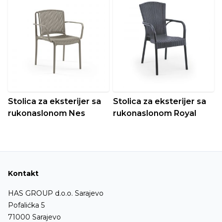
Stolica za eksterijer sa
Stolica za eksterijer sa
rukonaslonom Nes
rukonaslonom Royal
Kontakt
HAS GROUP d.o.o. Sarajevo
Pofalićka 5
71000 Sarajevo