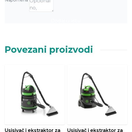
Napomena
Dodaj u listu
Povezani proizvodi
Usisivač i ekstraktor za
Usisivač i ekstraktor za