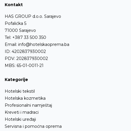
Kontakt
HAS GROUP d.o.o. Sarajevo
Pofalićka 5
71000 Sarajevo
Tel:
+387 33 500 350
Email:
info@hotelskaoprema.ba
ID: 4202837930002
PDV: 202837930002
MBS: 65-01-0011-21
Kategorije
Hotelski tekstil
Hotelska kozmetika
Profesionalni namještaj
Kreveti i madraci
Hotelski uređaji
Servisna i pomoćna oprema