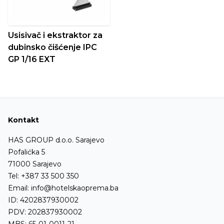
Usisivač i ekstraktor za
dubinsko čišćenje IPC
GP 1/16 EXT
Kontakt
HAS GROUP d.o.o. Sarajevo
Pofalićka 5
71000 Sarajevo
Tel:
+387 33 500 350
Email:
info@hotelskaoprema.ba
ID: 4202837930002
PDV: 202837930002