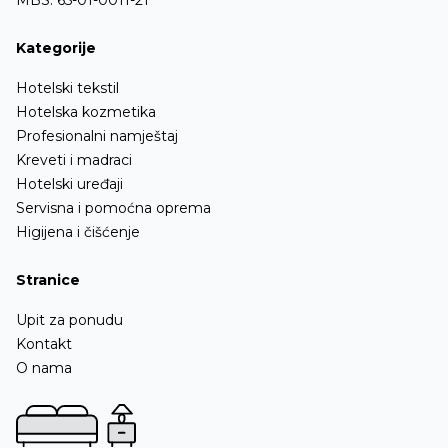
MBS: 65-01-0011-21
Kategorije
Hotelski tekstil
Hotelska kozmetika
Profesionalni namještaj
Kreveti i madraci
Hotelski uređaji
Servisna i pomoćna oprema
Higijena i čišćenje
Stranice
Upit za ponudu
Kontakt
O nama