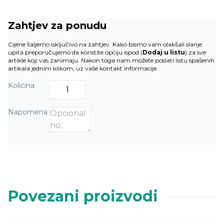
Zahtjev za ponudu
Cijene šaljemo isključivo na zahtjev. Kako bismo vam olakšali slanje
upita preporučujemo da koristite opciju ispod (
Dodaj u listu
) za sve
artikle koji vas zanimaju. Nakon toga nam možete poslati listu spašenih
artikala jednim klikom, uz vaše kontakt informacije.
Količina
Napomena
Dodaj u listu
Povezani proizvodi