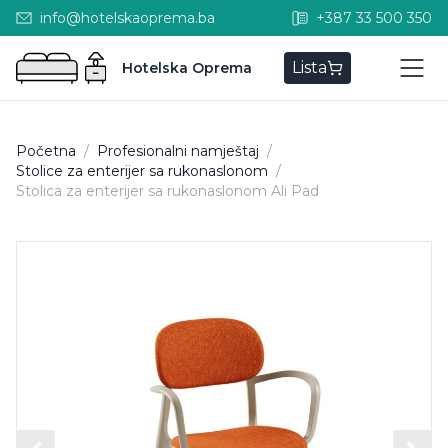
info@hotelskaoprema.ba
+387 33 500 350
Lista
Hotelska Oprema
Početna
/
Profesionalni namještaj
/
Stolice za enterijer sa rukonaslonom
/
Stolica za enterijer sa rukonaslonom Ali Pad