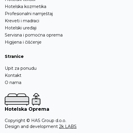
Hotelska kozmetika
Profesionalni namještaj
Kreveti i madraci
Hotelski uređaji
Servisna i pomoćna oprema
Higijena i čišćenje
Stranice
Upit za ponudu
Kontakt
O nama
Hotelska Oprema
Copyright © HAS Group d.o.o.
Design and development
2k LABS