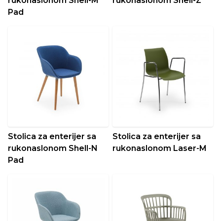
rukonaslonom Shell-M
rukonaslonom Shell-Z
Pad
Stolica za enterijer sa
Stolica za enterijer sa
rukonaslonom Shell-N
rukonaslonom Laser-M
Pad