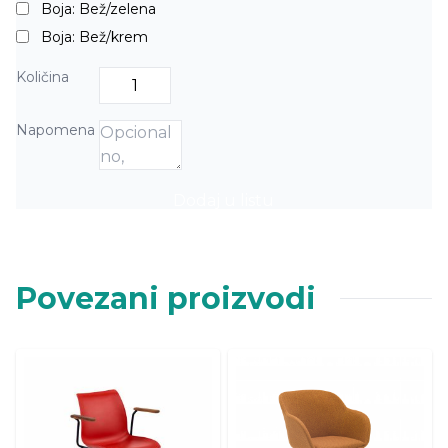
Boja: Bež/zelena
Boja: Bež/krem
Količina
Napomena
Dodaj u listu
Povezani proizvodi