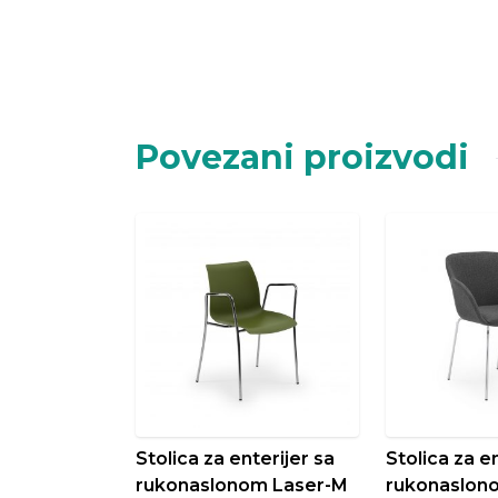
Povezani proizvodi
Stolica za enterijer sa
Stolica za en
rukonaslonom Laser-M
rukonaslono