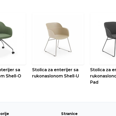
terijer sa
Stolica za enterijer sa
Stolica za e
m Shell-O
rukonaslonom Shell-U
rukonaslono
Pad
orije
Stranice