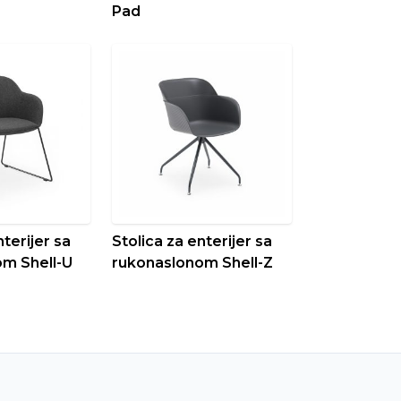
Pad
nterijer sa
Stolica za enterijer sa
m Shell-U
rukonaslonom Shell-Z