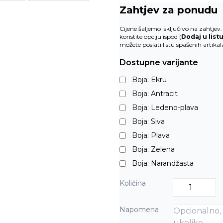
Zahtjev za ponudu
Cijene šaljemo isključivo na zahtje
koristite opciju ispod (
Dodaj u list
možete poslati listu spašenih artika
Dostupne varijante
Boja: Ekru
Boja: Antracit
Boja: Ledeno-plava
Boja: Siva
Boja: Plava
Boja: Zelena
Boja: Narandžasta
Količina
Napomena