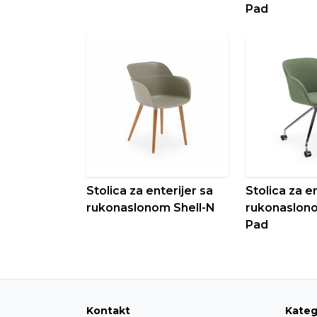
Pad
Stolica za enterijer sa
Stolica za en
rukonaslonom Shell-N
rukonaslono
Pad
Kontakt
Kateg