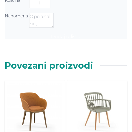
Količina
Napomena
Dodaj u listu
Povezani proizvodi