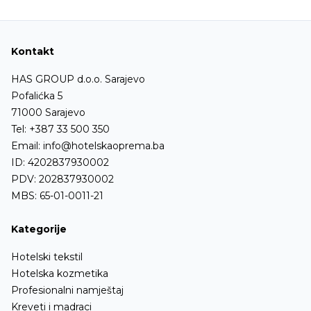
Kontakt
HAS GROUP d.o.o. Sarajevo
Pofalićka 5
71000 Sarajevo
Tel:
+387 33 500 350
Email:
info@hotelskaoprema.ba
ID: 4202837930002
PDV: 202837930002
MBS: 65-01-0011-21
Kategorije
Hotelski tekstil
Hotelska kozmetika
Profesionalni namještaj
Kreveti i madraci