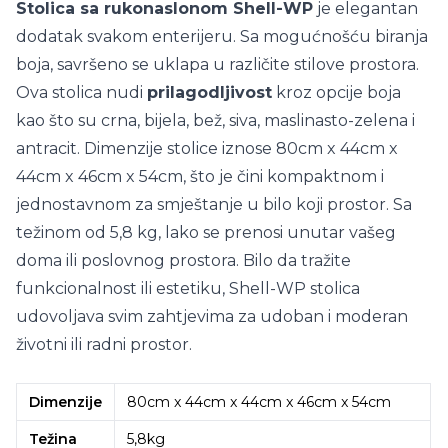
Stolica sa rukonaslonom Shell-WP
je elegantan
dodatak svakom enterijeru. Sa mogućnošću biranja
boja, savršeno se uklapa u različite stilove prostora.
Ova stolica nudi
prilagodljivost
kroz opcije boja
kao što su crna, bijela, bež, siva, maslinasto-zelena i
antracit. Dimenzije stolice iznose 80cm x 44cm x
44cm x 46cm x 54cm, što je čini kompaktnom i
jednostavnom za smještanje u bilo koji prostor. Sa
težinom od 5,8 kg, lako se prenosi unutar vašeg
doma ili poslovnog prostora. Bilo da tražite
funkcionalnost ili estetiku, Shell-WP stolica
udovoljava svim zahtjevima za udoban i moderan
životni ili radni prostor.
Dimenzije
80cm x 44cm x 44cm x 46cm x 54cm
Težina
5,8kg