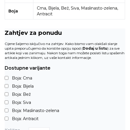
Crna, Bijela, Bež, Siva, Maslinasto-zelena,
Boja
Antracit
Zahtjev za ponudu
Cijene šaljemo isključivo na zahtjev. Kako bismo vam olakšali slanje
upita preporučujemo da koristite opciju ispod (
Dodaj u listu
) za sve
artikle koji vas zanimaju. Nakon toga nam možete poslati listu spašenih
artikala jednim klikom, uz vaše kontakt informacije.
Dostupne varijante
Boja: Crna
Boja: Bijela
Boja: Bež
Boja: Siva
Boja: Maslinasto-zelena
Boja: Antracit