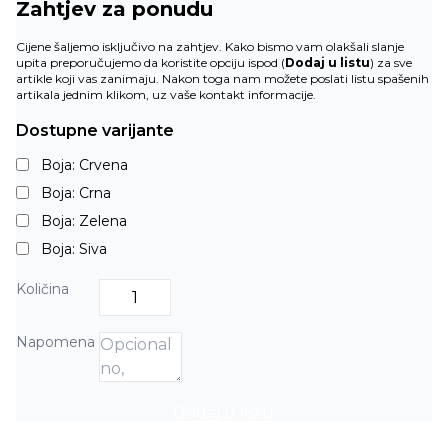
Zahtjev za ponudu
Cijene šaljemo isključivo na zahtjev. Kako bismo vam olakšali slanje
upita preporučujemo da koristite opciju ispod (
Dodaj u listu
) za sve
artikle koji vas zanimaju. Nakon toga nam možete poslati listu spašenih
artikala jednim klikom, uz vaše kontakt informacije.
Dostupne varijante
Boja: Crvena
Boja: Crna
Boja: Zelena
Boja: Siva
Količina
Napomena
Dodaj u listu