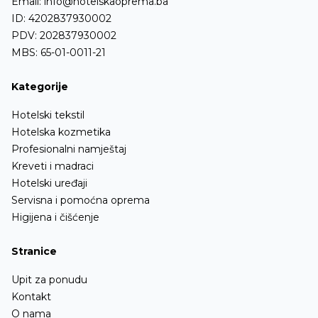
Email:
info@hotelskaoprema.ba
ID: 4202837930002
PDV: 202837930002
MBS: 65-01-0011-21
Kategorije
Hotelski tekstil
Hotelska kozmetika
Profesionalni namještaj
Kreveti i madraci
Hotelski uređaji
Servisna i pomoćna oprema
Higijena i čišćenje
Stranice
Upit za ponudu
Kontakt
O nama