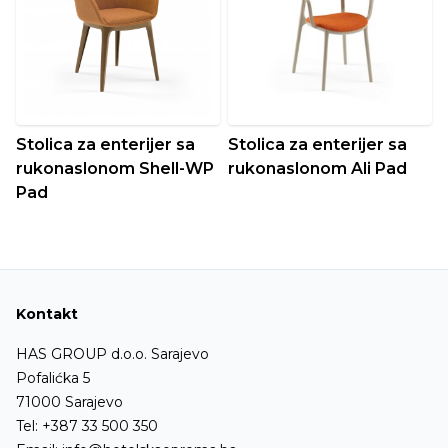
Stolica za enterijer sa
Stolica za enterijer sa
rukonaslonom Shell-WP
rukonaslonom Ali Pad
Pad
Kontakt
HAS GROUP d.o.o. Sarajevo
Pofalićka 5
71000 Sarajevo
Tel:
+387 33 500 350