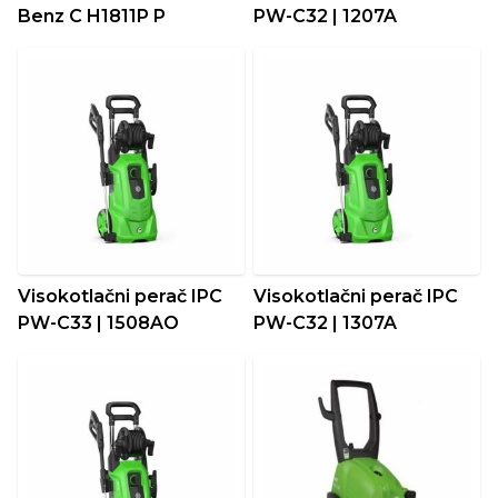
Benz C H1811P P
PW-C32 | 1207A
Visokotlačni perač IPC
Visokotlačni perač IPC
PW-C33 | 1508AO
PW-C32 | 1307A