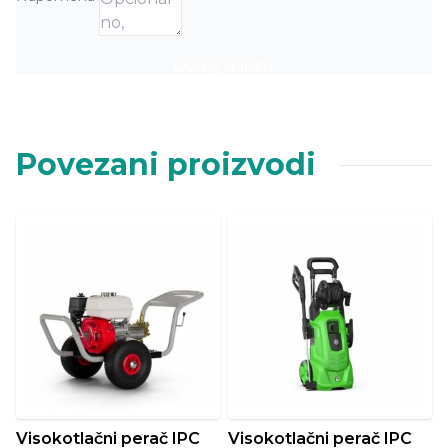
Dodaj u listu
Povezani proizvodi
Visokotlačni perač IPC
Visokotlačni perač IPC