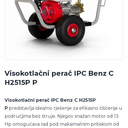
Visokotlačni perač IPC Benz C
H2515P P
Visokotlačni perač IPC Benz C H2515P
P
predstavlja idealno rješenje za efikasno čišćenje u
područjima bez struje. Njegov snažan motor od 13
Hp omogućava rad pod maksimalnim pritiskom od