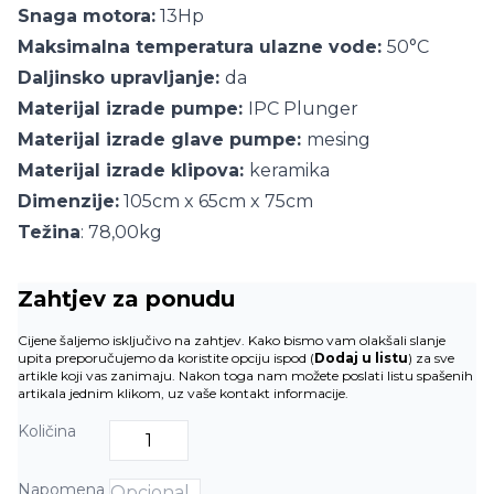
Snaga motora:
13Hp
Maksimalna temperatura ulazne vode:
50°C
Daljinsko upravljanje:
da
Materijal izrade pumpe:
IPC Plunger
Materijal izrade glave pumpe:
mesing
Materijal izrade klipova:
keramika
Dimenzije:
105cm x 65cm x 75cm
Težina
: 78,00kg
Zahtjev za ponudu
Cijene šaljemo isključivo na zahtjev. Kako bismo vam olakšali slanje
upita preporučujemo da koristite opciju ispod (
Dodaj u listu
) za sve
artikle koji vas zanimaju. Nakon toga nam možete poslati listu spašenih
artikala jednim klikom, uz vaše kontakt informacije.
Količina
Napomena