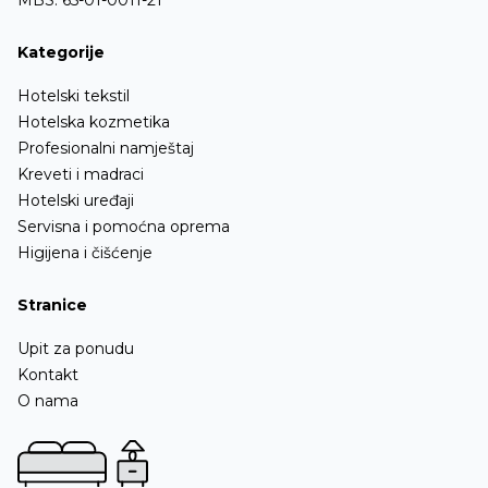
MBS: 65-01-0011-21
Kategorije
Hotelski tekstil
Hotelska kozmetika
Profesionalni namještaj
Kreveti i madraci
Hotelski uređaji
Servisna i pomoćna oprema
Higijena i čišćenje
Stranice
Upit za ponudu
Kontakt
O nama