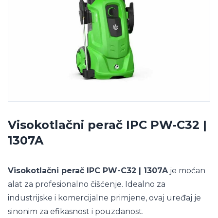
Visokotlačni perač IPC PW-C32 |
1307A
Visokotlačni perač IPC PW-C32 | 1307A
je moćan
alat za profesionalno čišćenje. Idealno za
industrijske i komercijalne primjene, ovaj uređaj je
sinonim za efikasnost i pouzdanost.