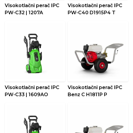
Visokotlačni perač IPC
Visokotlačni perač IPC
PW-C32 | 1207A
PW-C40 D1915P4 T
Visokotlačni perač IPC
Visokotlačni perač IPC
PW-C33 | 1609AO
Benz C H1811P P