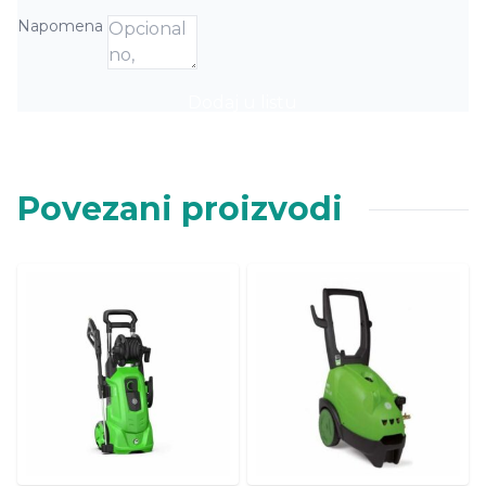
Napomena
Dodaj u listu
Povezani proizvodi