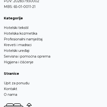
PDV: 202837930002
MBS: 65-01-0011-21
Kategorije
Hotelski tekstil
Hotelska kozmetika
Profesionalni namještaj
Kreveti i madraci
Hotelski uređaji
Servisna i pomoćna oprema
Higijena i čišćenje
Stranice
Upit za ponudu
Kontakt
O nama