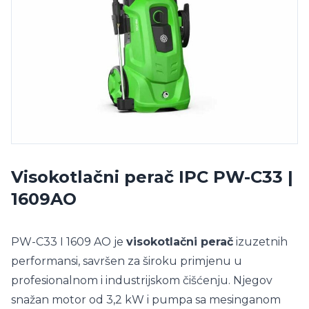
Visokotlačni perač IPC PW-C33 |
1609AO
PW-C33 I 1609 AO je
visokotlačni perač
izuzetnih
performansi, savršen za široku primjenu u
profesionalnom i industrijskom čišćenju. Njegov
snažan motor od 3,2 kW i pumpa sa mesinganom