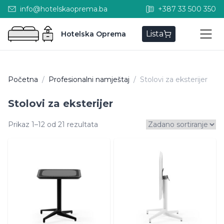
info@hotelskaoprema.ba
+387 33 500 350
Lista
Hotelska Oprema
Početna
/
Profesionalni namještaj
/
Stolovi za eksterijer
Stolovi za eksterijer
Prikaz 1–12 od 21 rezultata